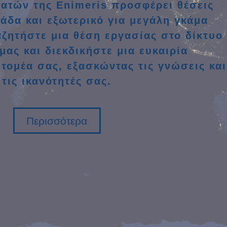
γατών της Enimeris προσφέρει θέσεις
άδα και εξωτερικό για μεγάλη γκάμα
ζητήστε μια θέση εργασίας στο δίκτυο
ας και διεκδικήστε μια ευκαιρία
τομέα σας, εξασκώντας τις γνώσεις και
τις ικανότητές σας.
Περισσότερα