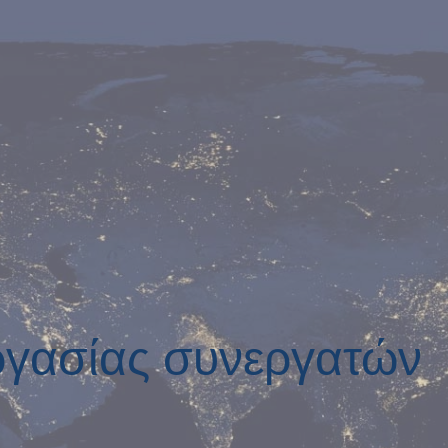
ργασίας συνεργατών